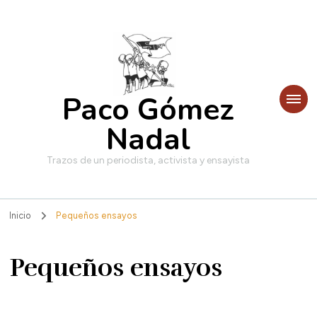
Paco Gómez
Nadal
Trazos de un periodista, activista y ensayista
Inicio
Pequeños ensayos
Pequeños ensayos