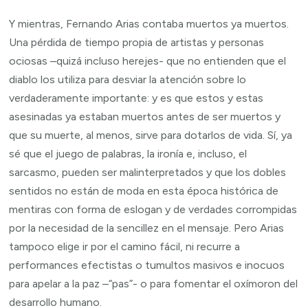
Y mientras, Fernando Arias contaba muertos ya muertos.
Una pérdida de tiempo propia de artistas y personas
ociosas –quizá incluso herejes- que no entienden que el
diablo los utiliza para desviar la atención sobre lo
verdaderamente importante: y es que estos y estas
asesinadas ya estaban muertos antes de ser muertos y
que su muerte, al menos, sirve para dotarlos de vida. Sí, ya
sé que el juego de palabras, la ironía e, incluso, el
sarcasmo, pueden ser malinterpretados y que los dobles
sentidos no están de moda en esta época histórica de
mentiras con forma de eslogan y de verdades corrompidas
por la necesidad de la sencillez en el mensaje. Pero Arias
tampoco elige ir por el camino fácil, ni recurre a
performances efectistas o tumultos masivos e inocuos
para apelar a la paz –“pas”- o para fomentar el oxímoron del
desarrollo humano.