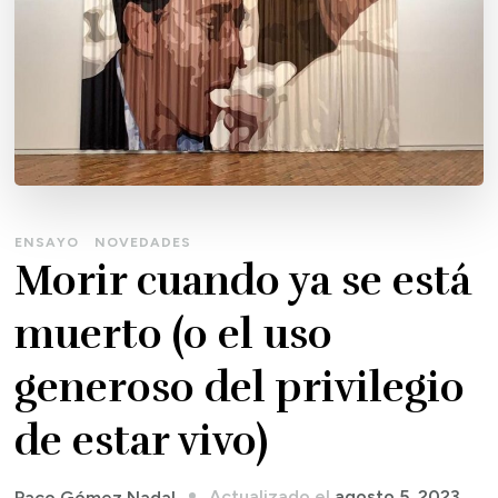
ENSAYO
NOVEDADES
Morir cuando ya se está
muerto (o el uso
generoso del privilegio
de estar vivo)
Actualizado el
agosto 5, 2023
Paco Gómez Nadal