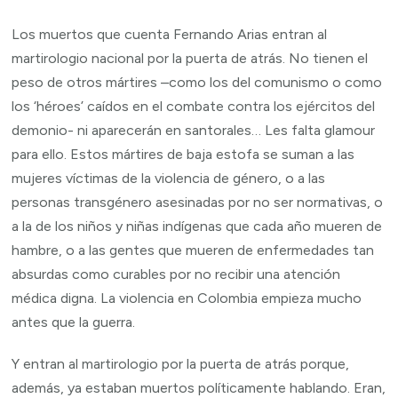
Los muertos que cuenta Fernando Arias entran al
martirologio nacional por la puerta de atrás. No tienen el
peso de otros mártires –como los del comunismo o como
los ‘héroes’ caídos en el combate contra los ejércitos del
demonio- ni aparecerán en santorales… Les falta glamour
para ello. Estos mártires de baja estofa se suman a las
mujeres víctimas de la violencia de género, o a las
personas transgénero asesinadas por no ser normativas, o
a la de los niños y niñas indígenas que cada año mueren de
hambre, o a las gentes que mueren de enfermedades tan
absurdas como curables por no recibir una atención
médica digna. La violencia en Colombia empieza mucho
antes que la guerra.
Y entran al martirologio por la puerta de atrás porque,
además, ya estaban muertos políticamente hablando. Eran,