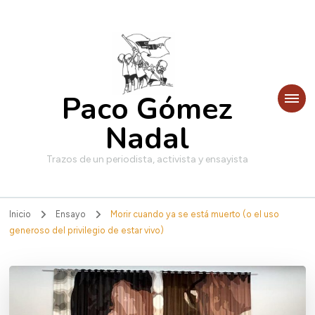
Paco Gómez
Nadal
Trazos de un periodista, activista y ensayista
Inicio
Ensayo
Morir cuando ya se está muerto (o el uso
generoso del privilegio de estar vivo)