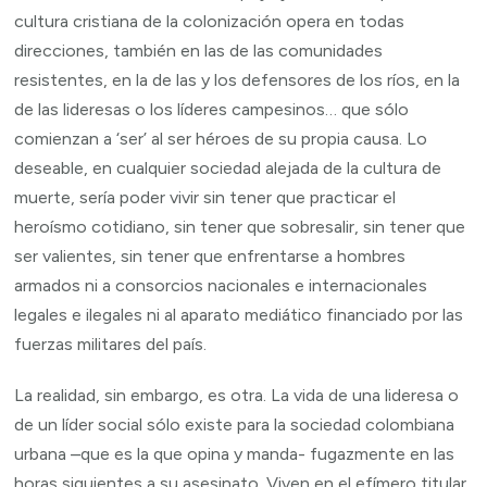
cultura cristiana de la colonización opera en todas
direcciones, también en las de las comunidades
resistentes, en la de las y los defensores de los ríos, en la
de las lideresas o los líderes campesinos… que sólo
comienzan a ‘ser’ al ser héroes de su propia causa. Lo
deseable, en cualquier sociedad alejada de la cultura de
muerte, sería poder vivir sin tener que practicar el
heroísmo cotidiano, sin tener que sobresalir, sin tener que
ser valientes, sin tener que enfrentarse a hombres
armados ni a consorcios nacionales e internacionales
legales e ilegales ni al aparato mediático financiado por las
fuerzas militares del país.
La realidad, sin embargo, es otra. La vida de una lideresa o
de un líder social sólo existe para la sociedad colombiana
urbana –que es la que opina y manda- fugazmente en las
horas siguientes a su asesinato. Viven en el efímero titular