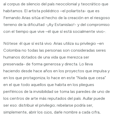
al corpus de silencio del país neocolonial y teocrático que
habitamos. El artista poliédrico –el poliartista- que es
Fernando Arias sitúa el hecho de la creación en el riesgoso
terreno de la dificultad -¡Ay Estanislao!- y del compromiso
con el tiempo que vive –él que sí está socialmente vivo-.
Nótese: él que sí está vivo. Arias utiliza su privilegio –en
Colombia no todas las personas son consideradas seres
humanos dotados de una vida que merezca ser
preservada- de forma generosa y directa. Lo lleva
haciendo desde hace años en los proyectos que impulsa y
en los que protagoniza; lo hace en este “Nada que cesa”
en el que todo aquellos que habita en los pliegues
periféricos de la invisibilidad se toma las paredes de uno de
los centros de arte más reputados del país. Aullar puede
ser eso: distribuir el privilegio; rebelarse podría ser,
simplemente, abrir los ojos, darle nombre a cada cifra,