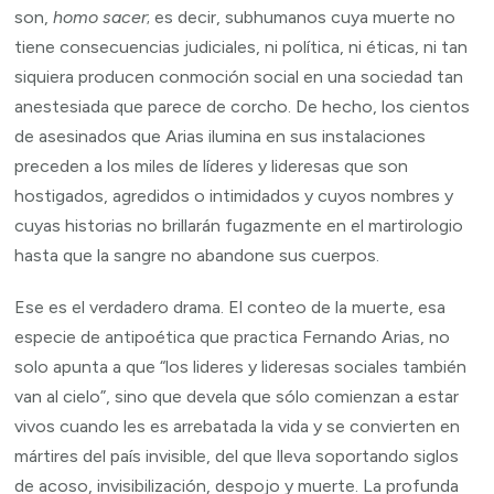
son,
homo sacer
; es decir, subhumanos cuya muerte no
tiene consecuencias judiciales, ni política, ni éticas, ni tan
siquiera producen conmoción social en una sociedad tan
anestesiada que parece de corcho. De hecho, los cientos
de asesinados que Arias ilumina en sus instalaciones
preceden a los miles de líderes y lideresas que son
hostigados, agredidos o intimidados y cuyos nombres y
cuyas historias no brillarán fugazmente en el martirologio
hasta que la sangre no abandone sus cuerpos.
Ese es el verdadero drama. El conteo de la muerte, esa
especie de antipoética que practica Fernando Arias, no
solo apunta a que “los lideres y lideresas sociales también
van al cielo”, sino que devela que sólo comienzan a estar
vivos cuando les es arrebatada la vida y se convierten en
mártires del país invisible, del que lleva soportando siglos
de acoso, invisibilización, despojo y muerte. La profunda