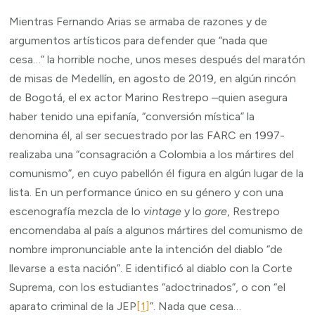
Mientras Fernando Arias se armaba de razones y de
argumentos artísticos para defender que “nada que
cesa…” la horrible noche, unos meses después del maratón
de misas de Medellín, en agosto de 2019, en algún rincón
de Bogotá, el ex actor Marino Restrepo –quien asegura
haber tenido una epifanía, “conversión mística” la
denomina él, al ser secuestrado por las FARC en 1997-
realizaba una “consagración a Colombia a los mártires del
comunismo”, en cuyo pabellón él figura en algún lugar de la
lista. En un performance único en su género y con una
escenografía mezcla de lo
vintage
y lo
gore
, Restrepo
encomendaba al país a algunos mártires del comunismo de
nombre impronunciable ante la intención del diablo “de
llevarse a esta nación”. E identificó al diablo con la Corte
Suprema, con los estudiantes “adoctrinados”, o con “el
aparato criminal de la JEP
[1]
”. Nada que cesa…