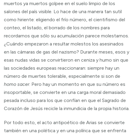
muertos ya muertos golpee en el suelo limpio de los
salones del país visible. Lo hace de una manera tan sutil
como hiriente: eligiendo el frío número, el cientifismo del
conteo, el listado, el borrado de los nombres para
recordarnos que sólo su acumulación parece molestarnos.
¿Cuándo empezaron a resultar molestos los asesinados
en las cámaras de gas del nazismo? Durante meses, esos y
esas nudas vidas se convirtieron en ceniza y humo sin que
las sociedades europeas reaccionaran: siempre hay un
número de muertes tolerable, especialmente si son de
homo sacer
. Pero hay un momento en que su número es
insoportable, se convierte en una carga moral demasiado
pesada incluso para los que confían en que el Sagrado de
Corazón de Jesús recicle la inmundicia de la propia historia.
Por todo esto, el acto antipoético de Arias se convierte
también en una polética y en una polírica que se enfrenta