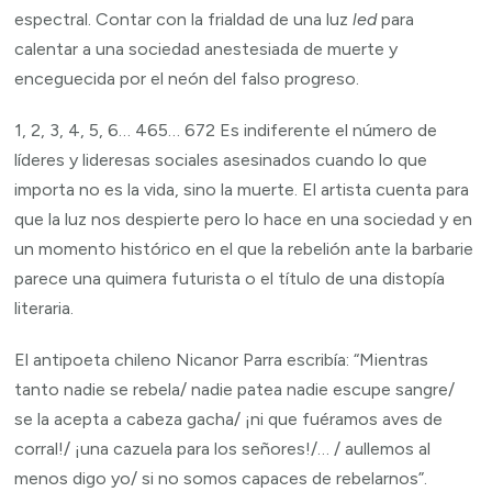
espectral. Contar con la frialdad de una luz
led
para
calentar a una sociedad anestesiada de muerte y
enceguecida por el neón del falso progreso.
1, 2, 3, 4, 5, 6… 465… 672 Es indiferente el número de
líderes y lideresas sociales asesinados cuando lo que
importa no es la vida, sino la muerte. El artista cuenta para
que la luz nos despierte pero lo hace en una sociedad y en
un momento histórico en el que la rebelión ante la barbarie
parece una quimera futurista o el título de una distopía
literaria.
El antipoeta chileno Nicanor Parra escribía: “Mientras
tanto nadie se rebela/ nadie patea nadie escupe sangre/
se la acepta a cabeza gacha/ ¡ni que fuéramos aves de
corral!/ ¡una cazuela para los señores!/… / aullemos al
menos digo yo/ si no somos capaces de rebelarnos”.