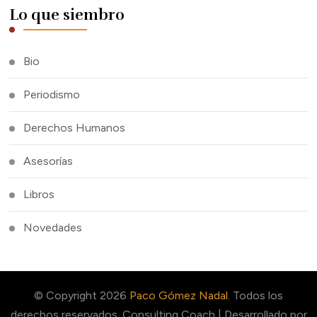
Lo que siembro
Bio
Periodismo
Derechos Humanos
Asesorías
Libros
Novedades
© Copyright 2026
Paco Gómez Nadal
. Todos los
derechos reservados.
Consulting Coach | Desarrollado por